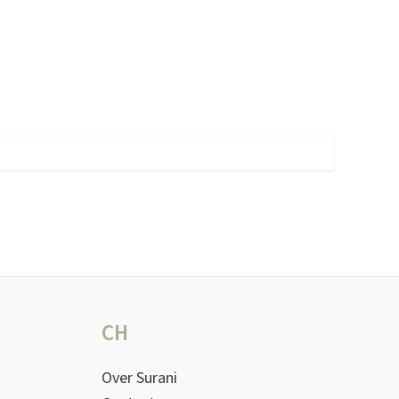
CH
Over Surani