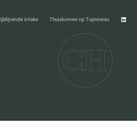
ijblijvende intake
Thuiskomen op Topniveau