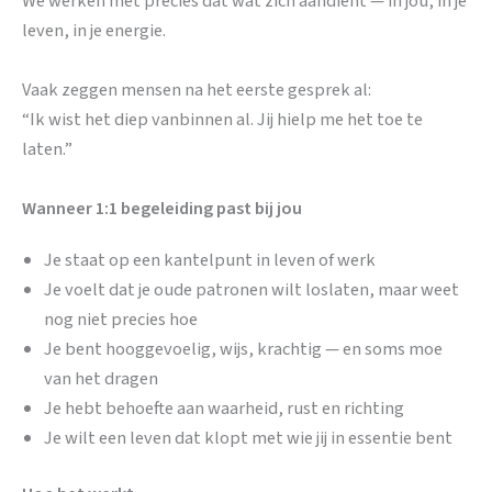
We werken met precies dat wat zich aandient — in jou, in je
leven, in je energie.
Vaak zeggen mensen na het eerste gesprek al:
“Ik wist het diep vanbinnen al. Jij hielp me het toe te
laten.”
Wanneer 1:1 begeleiding past bij jou
Je staat op een kantelpunt in leven of werk
Je voelt dat je oude patronen wilt loslaten, maar weet
nog niet precies hoe
Je bent hooggevoelig, wijs, krachtig — en soms moe
van het dragen
Je hebt behoefte aan waarheid, rust en richting
Je wilt een leven dat klopt met wie jij in essentie bent