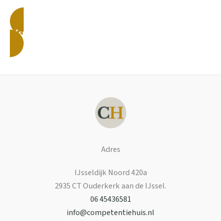
Afspraak maken
Adres
IJsseldijk Noord 420a
2935 CT Ouderkerk aan de IJssel.
06 45436581
info@competentiehuis.nl