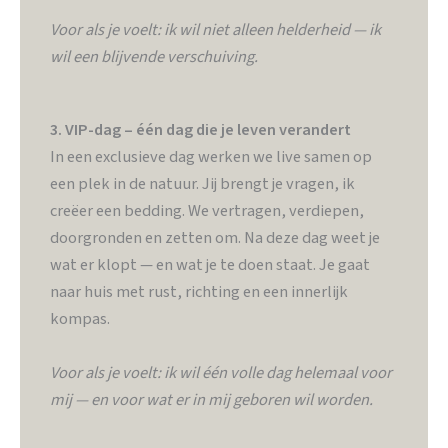
Voor als je voelt: ik wil niet alleen helderheid — ik
wil een blijvende verschuiving.
3. VIP-dag – één dag die je leven verandert
In een exclusieve dag werken we live samen op
een plek in de natuur. Jij brengt je vragen, ik
creëer een bedding. We vertragen, verdiepen,
doorgronden en zetten om. Na deze dag weet je
wat er klopt — en wat je te doen staat. Je gaat
naar huis met rust, richting en een innerlijk
kompas.
Voor als je voelt: ik wil één volle dag helemaal voor
mij — en voor wat er in mij geboren wil worden.