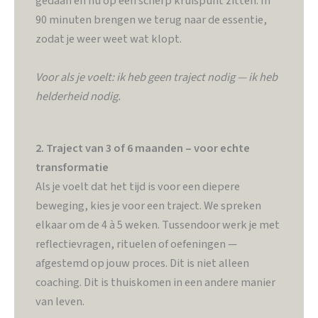
gedaan en nu op één scherp kruispunt zitten. In
90 minuten brengen we terug naar de essentie,
zodat je weer weet wat klopt.
Voor als je voelt: ik heb geen traject nodig — ik heb
helderheid nodig.
2. Traject van 3 of 6 maanden – voor echte
transformatie
Als je voelt dat het tijd is voor een diepere
beweging, kies je voor een traject. We spreken
elkaar om de 4 à 5 weken. Tussendoor werk je met
reflectievragen, rituelen of oefeningen —
afgestemd op jouw proces. Dit is niet alleen
coaching. Dit is thuiskomen in een andere manier
van leven.