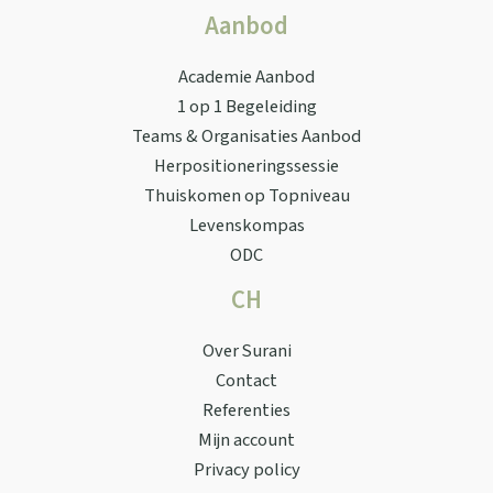
Aanbod
Academie Aanbod
1 op 1 Begeleiding
Teams & Organisaties Aanbod
Herpositioneringssessie
Thuiskomen op Topniveau
Levenskompas
ODC
CH
Over Surani
Contact
Referenties
Mijn account
Privacy policy