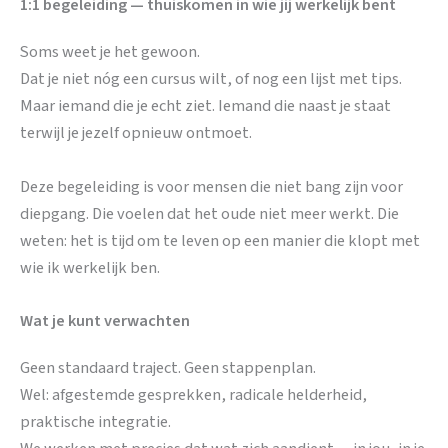
1:1 begeleiding — thuiskomen in wie jij werkelijk bent
Soms weet je het gewoon.
Dat je niet nóg een cursus wilt, of nog een lijst met tips.
Maar iemand die je echt ziet. Iemand die naast je staat
terwijl je jezelf opnieuw ontmoet.
Deze begeleiding is voor mensen die niet bang zijn voor
diepgang. Die voelen dat het oude niet meer werkt. Die
weten: het is tijd om te leven op een manier die klopt met
wie ik werkelijk ben.
Wat je kunt verwachten
Geen standaard traject. Geen stappenplan.
Wel: afgestemde gesprekken, radicale helderheid,
praktische integratie.