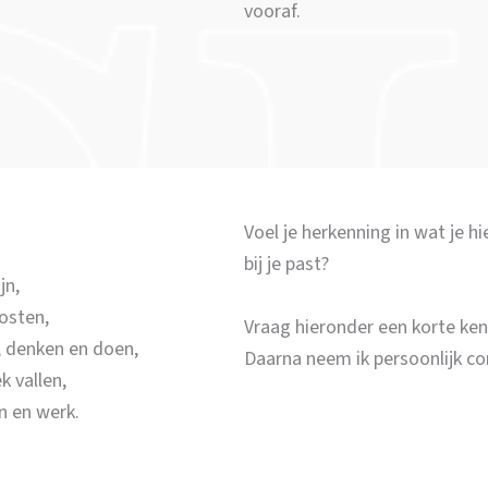
vooraf.
Voel je herkenning in wat je h
bij je past?
jn,
osten,
Vraag hieronder een korte ke
 denken en doen,
Daarna neem ik persoonlijk co
k vallen,
n en werk.