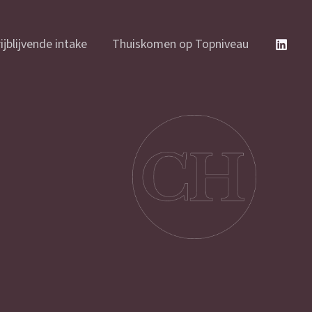
ijblijvende intake
Thuiskomen op Topniveau