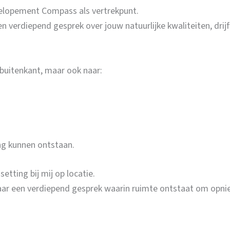
elopement Compass als vertrekpunt.
een verdiepend gesprek over jouw natuurlijke kwaliteiten, dr
e buitenkant, maar ook naar:
ing kunnen ontstaan.
setting bij mij op locatie.
r een verdiepend gesprek waarin ruimte ontstaat om opnieuw 