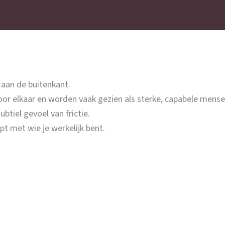
 aan de buitenkant.
oor elkaar en worden vaak gezien als sterke, capabele mense
tiel gevoel van frictie.
pt met wie je werkelijk bent.