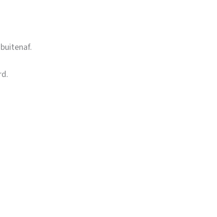
buitenaf.
rd.