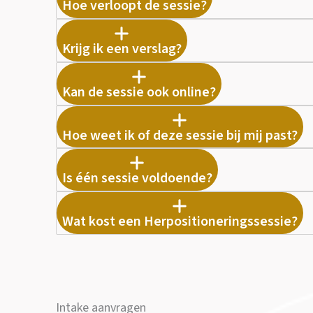
Hoe verloopt de sessie?
Krijg ik een verslag?
Kan de sessie ook online?
Hoe weet ik of deze sessie bij mij past?
Is één sessie voldoende?
Wat kost een Herpositioneringssessie?
Intake aanvragen