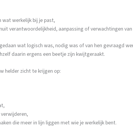
at werkelijk bij je past,
anuit verantwoordelijkheid, aanpassing of verwachtingen van 
n gedaan wat logisch was, nodig was of van hen gevraagd we
elf daarin ergens een beetje zijn kwijtgeraakt.
 helder zicht te krijgen op:
t,
 verwijderen,
ken die meer in lijn liggen met wie je werkelijk bent.