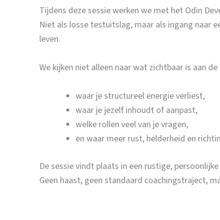
Tijdens deze sessie werken we met het Odin Dev
Niet als losse testuitslag, maar als ingang naar 
leven.
We kijken niet alleen naar wat zichtbaar is aan d
waar je structureel energie verliest,
waar je jezelf inhoudt of aanpast,
welke rollen veel van je vragen,
en waar meer rust, helderheid en richt
De sessie vindt plaats in een rustige, persoonlijke 
Geen haast, geen standaard coachingstraject, maa