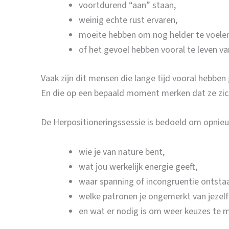
voortdurend “aan” staan,
weinig echte rust ervaren,
moeite hebben om nog helder te voelen w
of het gevoel hebben vooral te leven v
Vaak zijn dit mensen die lange tijd vooral hebbe
En die op een bepaald moment merken dat ze zichz
De Herpositioneringssessie is bedoeld om opnieuw
wie je van nature bent,
wat jou werkelijk energie geeft,
waar spanning of incongruentie ontstaa
welke patronen je ongemerkt van jezelf
en wat er nodig is om weer keuzes te ma