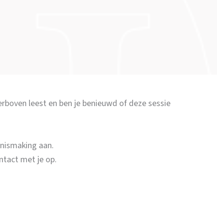
ierboven leest en ben je benieuwd of deze sessie
nnismaking aan.
ntact met je op.