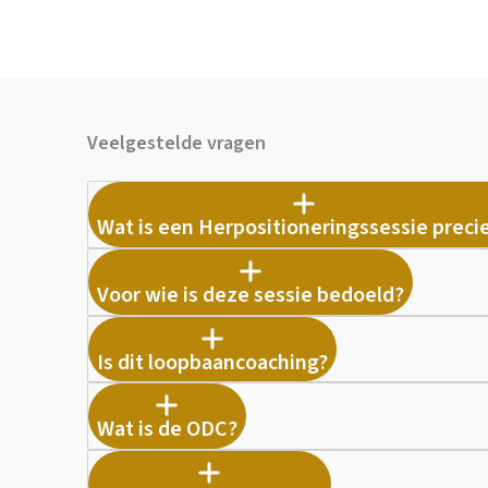
Veelgestelde vragen
Wat is een Herpositioneringssessie preci
Voor wie is deze sessie bedoeld?
Is dit loopbaancoaching?
Wat is de ODC?