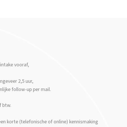
ntake vooraf,
ongeveer 2,5 uur,
lijke follow-up per mail.
f btw.
een korte (telefonische of online) kennismaking