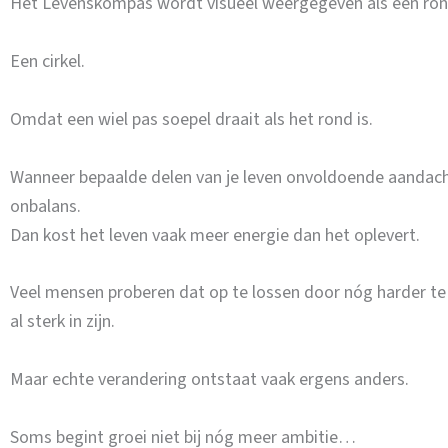
Het Levenskompas wordt visueel weergegeven als een ro
Een cirkel.
Omdat een wiel pas soepel draait als het rond is.
Wanneer bepaalde delen van je leven onvoldoende aandacht
onbalans.
Dan kost het leven vaak meer energie dan het oplevert.
Veel mensen proberen dat op te lossen door nóg harder te
al sterk in zijn.
Maar echte verandering ontstaat vaak ergens anders.
Soms begint groei niet bij nóg meer ambitie…