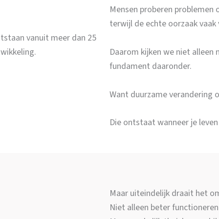
Mensen proberen problemen o
terwijl de echte oorzaak vaak v
ontstaan vanuit meer dan 25
Daarom kijken we niet alleen 
twikkeling.
fundament daaronder.
Want duurzame verandering ont
Die ontstaat wanneer je leven 
Maar uiteindelijk draait het om
Niet alleen beter functioneren