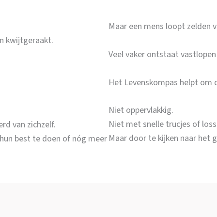
Maar een mens loopt zelden va
n kwijtgeraakt.
Veel vaker ontstaat vastlopen 
Het Levenskompas helpt om d
Niet oppervlakkig.
Niet met snelle trucjes of loss
rd van zichzelf.
Maar door te kijken naar het ge
 hun best te doen of nóg meer