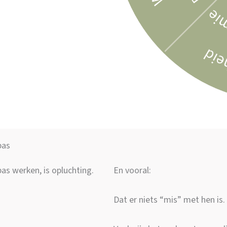
pas
s werken, is opluchting.
En vooral:
Dat er niets “mis” met hen is.