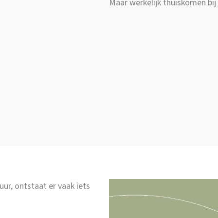
Maar werkelijk thuiskomen bij j
ur, ontstaat er vaak iets