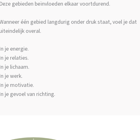
Deze gebieden beïnvloeden elkaar voortdurend.
Wanneer één gebied langdurig onder druk staat, voel je dat
uiteindelijk overal.
In je energie.
In je relaties.
In je lichaam.
In je werk.
In je motivatie.
In je gevoel van richting.