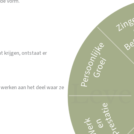
nde vorm.
 krijgen, ontstaat er
 werken aan het deel waar ze