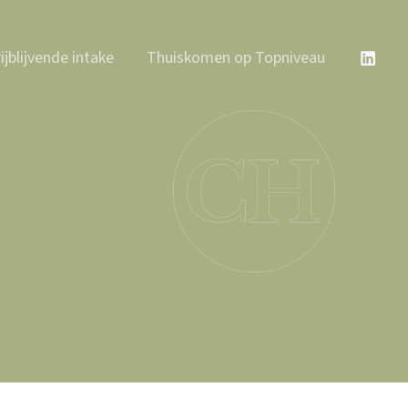
ijblijvende intake
Thuiskomen op Topniveau