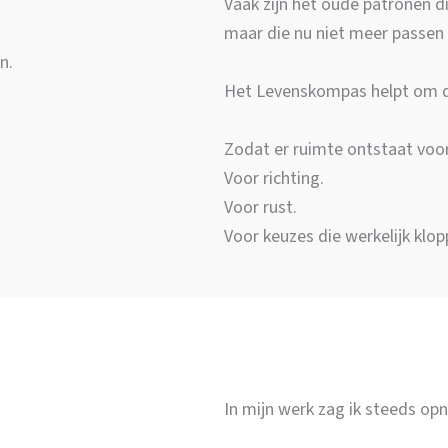
Vaak zijn het oude patronen d
maar die nu niet meer passen 
n.
Het Levenskompas helpt om d
Zodat er ruimte ontstaat voo
Voor richting.
Voor rust.
Voor keuzes die werkelijk klop
In mijn werk zag ik steeds op