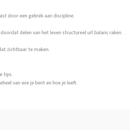
st door een gebrek aan discipline.
doordat delen van het leven structureel uit balans raken.
at zichtbaar te maken.
e tips.
heel van wie je bent en hoe je leeft.