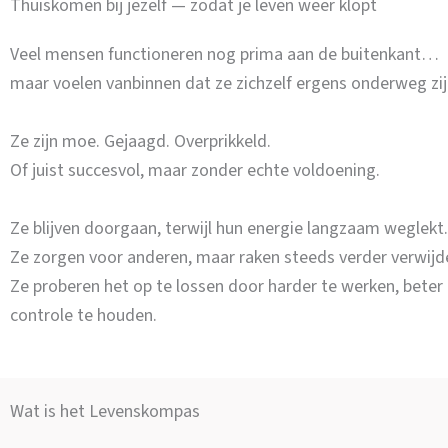
Thuiskomen bij jezelf — zodat je leven weer klopt
Veel mensen functioneren nog prima aan de buitenkant…
maar voelen vanbinnen dat ze zichzelf ergens onderweg zij
Ze zijn moe. Gejaagd. Overprikkeld.
Of juist succesvol, maar zonder echte voldoening.
Ze blijven doorgaan, terwijl hun energie langzaam weglekt.
Ze zorgen voor anderen, maar raken steeds verder verwijde
Ze proberen het op te lossen door harder te werken, beter
controle te houden.
Wat is het Levenskompas