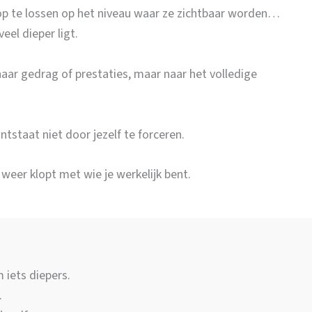
p te lossen op het niveau waar ze zichtbaar worden…
eel dieper ligt.
naar gedrag of prestaties, maar naar het volledige
staat niet door jezelf te forceren.
weer klopt met wie je werkelijk bent.
 iets diepers.
.