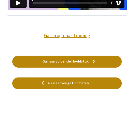
Ga terug naar Training
Ga naar volgende Hoofdstuk
Ga naar vorige Hoofdstuk